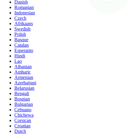
Danish
Romanian
Indonesian
Czech
Afrikaans
Swedish
Polish
Basque
Catalan
Esperanto
Hindi
Lao
Albanian
Amharic
Armenian
Azerbaijani
Belarusian
Bengali
Bosnian
Bulgarian
Cebuano
Chichewa
Corsican
Croatian
Dutch