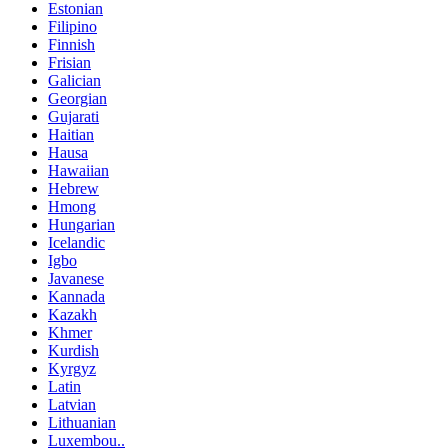
Estonian
Filipino
Finnish
Frisian
Galician
Georgian
Gujarati
Haitian
Hausa
Hawaiian
Hebrew
Hmong
Hungarian
Icelandic
Igbo
Javanese
Kannada
Kazakh
Khmer
Kurdish
Kyrgyz
Latin
Latvian
Lithuanian
Luxembou..