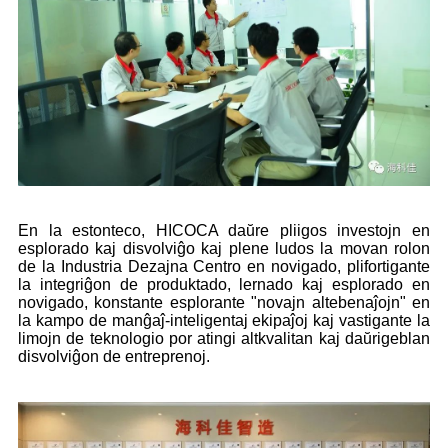
En la estonteco, HICOCA daŭre pliigos investojn en
esplorado kaj disvolviĝo kaj plene ludos la movan rolon
de la Industria Dezajna Centro en novigado, plifortigante
la integriĝon de produktado, lernado kaj esplorado en
novigado, konstante esplorante "novajn altebenaĵojn" en
la kampo de manĝaĵ-inteligentaj ekipaĵoj kaj vastigante la
limojn de teknologio por atingi altkvalitan kaj daŭrigeblan
disvolviĝon de entreprenoj.