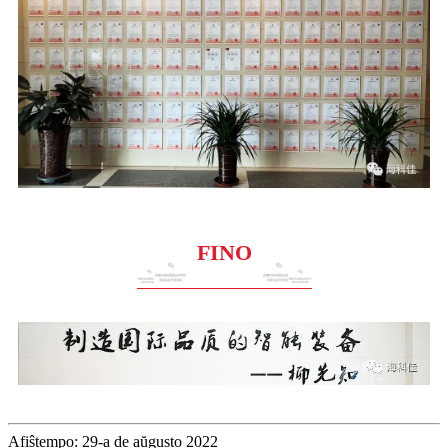
FINO
Afiŝtempo: 29-a de aŭgusto 2022